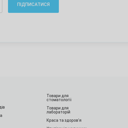
ПІДПИСАТИСЯ
Товари для
стоматології
дів
Товари для
лабораторій
та
Краса та здоров'я