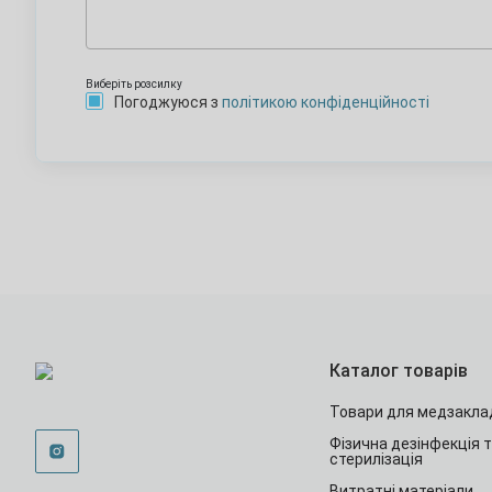
Виберіть розсилку
Погоджуюся з
політикою конфіденційності
Каталог товарів
Товари для медзакла
Фізична дезінфекція 
стерилізація
Витратні матеріали