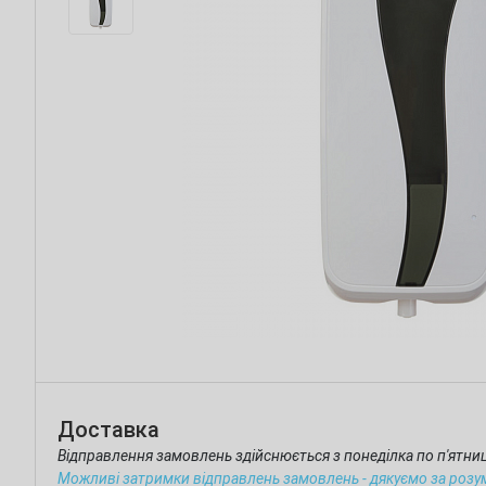
Доставка
Відправлення замовлень здійснюється з понеділка по п'ятн
Можливі затримки відправлень замовлень - дякуємо за розу