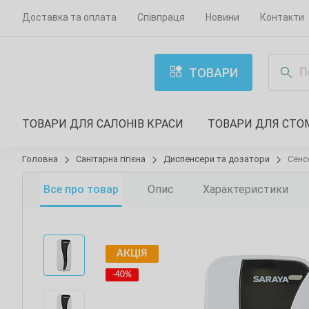
Доставка та оплата
Співпраця
Новини
Контакти
ТОВАРИ
ТОВАРИ ДЛЯ САЛОНІВ КРАСИ
ТОВАРИ ДЛЯ СТО
Головна
Санітарна гігієна
Диспенсери та дозатори
Сенс
Все про товар
Опис
Характеристики
АКЦІЯ
-40%