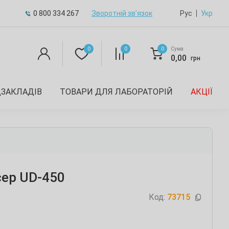
0 800 334 267
Зворотній зв’язок
Рус
Укр
0
0
0
Сума
0,00
грн
ДЗАКЛАДІВ
ТОВАРИ ДЛЯ ЛАБОРАТОРІЙ
АКЦІЇ
ер UD-450
Код:
73715