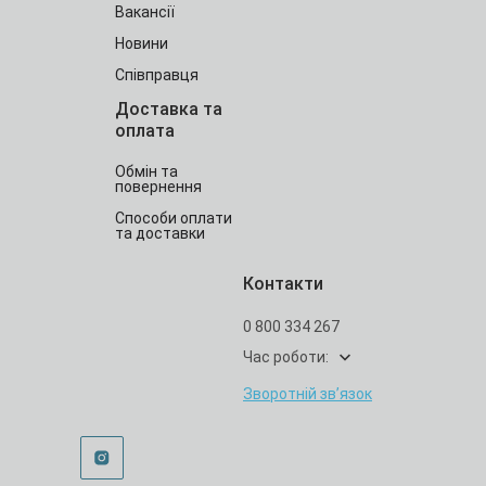
Вакансії
Новини
Співправця
Доставка та
оплата
Обмін та
повернення
Способи оплати
та доставки
Контакти
0 800 334 267
Час роботи:
Зворотній зв’язок