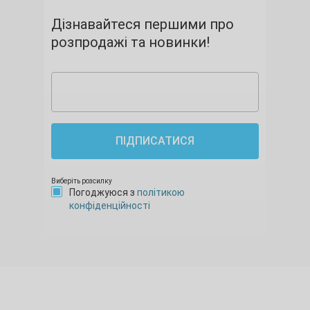
Дізнавайтеся першими про
розпродажі та новинки!
ПІДПИСАТИСЯ
Виберіть розсилку
Погоджуюся з
політикою
конфіденційності