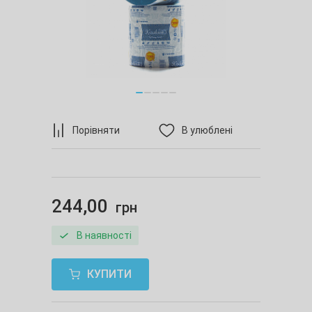
Порівняти
В улюблені
244,00
грн
В наявності
КУПИТИ