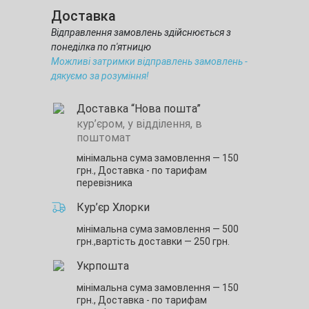
Доставка
Відправлення замовлень здійснюється з
понеділка по п'ятницю
Можливі затримки відправлень замовлень -
дякуємо за розуміння!
Доставка “Нова пошта”
кур’єром, у відділення, в
поштомат
мінімальна сума замовлення — 150
грн.,
Доставка - по тарифам
перевізника
Кур’єр Хлорки
мінімальна сума замовлення — 500
грн.,
вартість доставки — 250 грн.
Укрпошта
мінімальна сума замовлення — 150
грн.,
Доставка - по тарифам