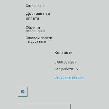
Співправця
Доставка та
оплата
Обмін та
повернення
Способи оплати
та доставки
Контакти
0 800 334 267
Час роботи:
Зворотній зв’язок