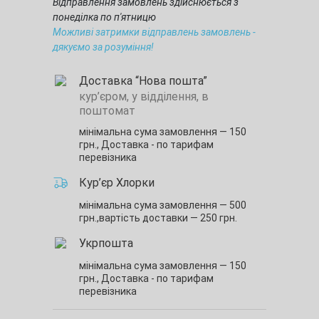
Відправлення замовлень здійснюється з
понеділка по п'ятницю
Можливі затримки відправлень замовлень -
дякуємо за розуміння!
Доставка “Нова пошта”
кур’єром, у відділення, в
поштомат
мінімальна сума замовлення — 150
грн.,
Доставка - по тарифам
перевізника
Кур’єр Хлорки
мінімальна сума замовлення — 500
грн.,
вартість доставки — 250 грн.
Укрпошта
мінімальна сума замовлення — 150
грн.,
Доставка - по тарифам
перевізника