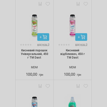
відгуків: 0
відгуків: 0
Кисневий порошок
Кисневий
Універсальний, 450
відбілювач, 450 г
г TM Dast
TM Dast
MDM
MDM
100,00
100,00
грн
грн