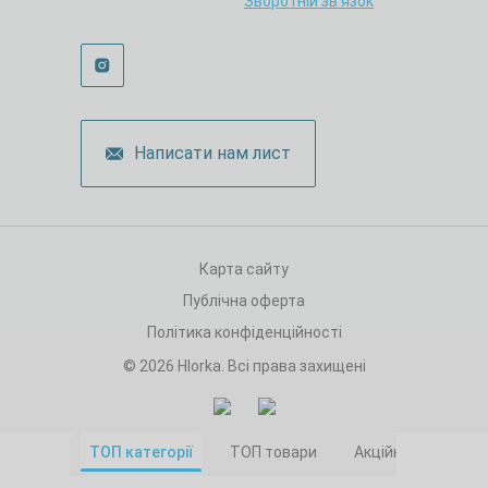
Зворотній зв’язок
Написати нам лист
Карта сайту
Публічна оферта
Політика конфіденційності
© 2026 Hlorka. Всі права захищені
ТОП категорії
ТОП товари
Акційні товари