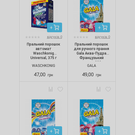
відгуків: 0
відгуків: 0
Пральний порошок
Пральний порошок
автомат
для ручного прання
Waschkonig
Gala Аква-Пудра
Universal, 375 г
Французький
аромат, 300 г
WASCHKONIG
GALA
47,00
49,00
грн
грн