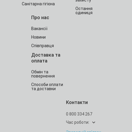
захисту
Санітарна гігієна
Остання
одиниця
Про нас
Вакансії
Новини
Співправця
Доставка та
оплата
Обмін та
повернення
Способи оплати
та доставки
Контакти
0 800 334 267
Час роботи: