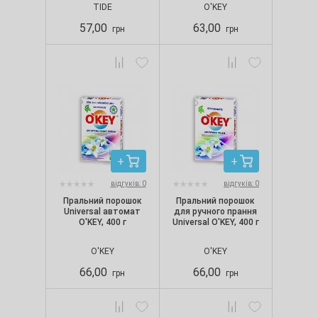
TIDE
O'KEY
57,00
63,00
грн
грн
відгуків: 0
відгуків: 0
Пральний порошок
Пральний порошок
Universal автомат
для ручного прання
O'KEY, 400 г
Universal O'KEY, 400 г
O'KEY
O'KEY
66,00
66,00
грн
грн