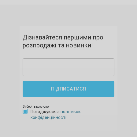
Дізнавайтеся першими про
розпродажі та новинки!
ПІДПИСАТИСЯ
Виберіть розсилку
Погоджуюся з
політикою
конфіденційності