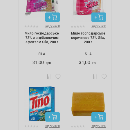
відгуків: 0
відгуків: 0
Мило господарське
Мило господарське
72% з відбілюючим
коричневе 72% Sila,
ефектом Sila, 200 г
200 г
SILA
SILA
31,00
31,00
грн
грн
відгуків: 0
відгуків: 0