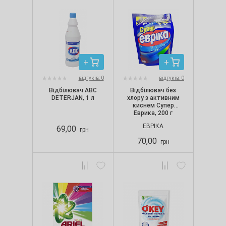
відгуків: 0
відгуків: 0
Відбілювач ABC
Відбілювач без
DETERJAN, 1 л
хлору з активним
киснем Супер
Еврика, 200 г
ЕВРІКА
69,00
грн
70,00
грн