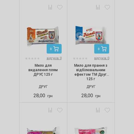
відгуків: 0
відгуків: 0
Мило для
Мило для прання з
видалення плям
відбілювальним
ДРУГ, 125 г
ефектом ТМ Друг,
125 г
ДРУГ
ДРУГ
28,00
28,00
грн
грн