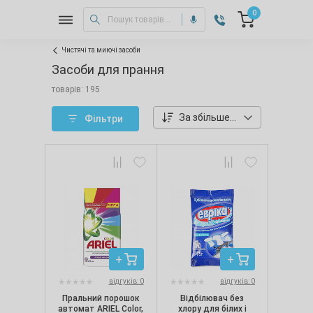
0
Чистячі та миючі засоби
Засоби для прання
товарів: 195
За збільшенням ціни
Фільтри
відгуків: 0
відгуків: 0
Пральний порошок
Відбілювач без
автомат ARIEL Color,
хлору для білих і