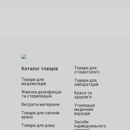
Товари для
Каталог товарів
стоматології
Товари для
Товари для
медзакладів
лабораторій
Фізична дезінфекція
Краса та
та стерилізація
здоров'я
Витратні матеріали
Утилізація
медичних
Товари для салонів
відходів
краси
Засоби
Товари для дому
індивідуального