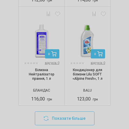
грн
грн
відгуків: 0
відгуків: 0
Білизна
Кондиціонер для
Нейтралізатор
білизни Lilu SOFT
прання, 1 л
«Alpine Fresh», 1 л
БЛАНІДАС
BALU
116,00
123,00
грн
грн
Показати більше