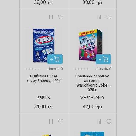
38,00
38,00
грн
грн
відгуків: 0
відгуків: 0
Відбілювач без
Пральний порошок
хлору Еврика, 150 г
автомат
Waschkonig Color,
375 г
ЕВРІКА
WASCHKONIG
41,00
47,00
грн
грн