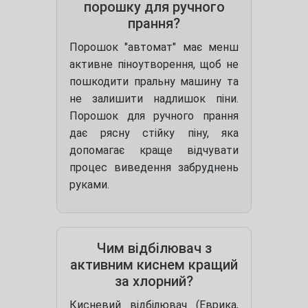
порошку для ручного
прання?
Порошок "автомат" має менш
активне піноутворення, щоб не
пошкодити пральну машину та
не залишити надлишок піни.
Порошок для ручного прання
дає рясну стійку піну, яка
допомагає краще відчувати
процес виведення забруднень
руками.
Чим відбілювач з
активним киснем кращий
за хлорний?
Кисневий відбілювач (Еврика,