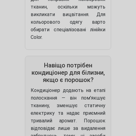
тканин, оскільки можуть
викликати вицвітання. Для
кольорового одягу варто
обирати спеціалізовані лінійки
Color.
Навіщо потрібен
кондиціонер для білизни,
якщо є порошок?
Кондиціонер додають на етапі
полоскання — він пом'якшує
тканину, зменшує статичну
електрику та надає приємний
тривалий аромат. Порошок
відповідає лише за видалення
забруднень, тому ці засоби