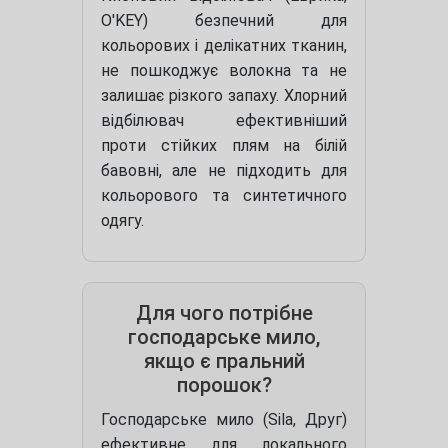
O'KEY) безпечний для
кольорових і делікатних тканин,
не пошкоджує волокна та не
залишає різкого запаху. Хлорний
відбілювач ефективніший
проти стійких плям на білій
бавовні, але не підходить для
кольорового та синтетичного
одягу.
Для чого потрібне
господарське мило,
якщо є пральний
порошок?
Господарське мило (Sila, Друг)
ефективне для локального