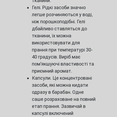
тканини.
Гелі. Рідкі засоби значно
легше розчиняються у воді,
ніж порошкоподібні. Гелі
дбайливо ставляться до
тканини, їх можна
використовувати для
прання при температурі 30-
40 градусів. Виріб має
пом’якшуючі властивості та
приємний аромат.
Капсули. Це концентровані
засоби, які можна кидати
одразу в барабан. Одне
саше розраховане на повний
етап прання. Зазвичай в
капсулі включений