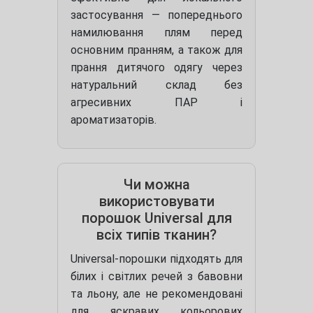
застосування — попереднього
намилювання плям перед
основним пранням, а також для
прання дитячого одягу через
натуральний склад без
агресивних ПАР і
ароматизаторів.
Чи можна
використовувати
порошок Universal для
всіх типів тканин?
Universal-порошки підходять для
білих і світлих речей з бавовни
та льону, але не рекомендовані
для яскравих кольорових