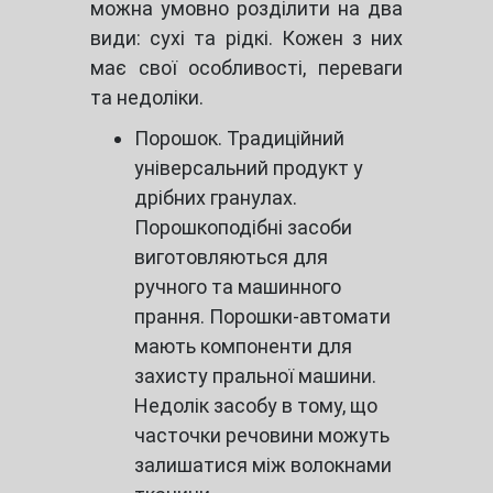
можна умовно розділити на два
види: сухі та рідкі. Кожен з них
має свої особливості, переваги
та недоліки.
Порошок. Традиційний
універсальний продукт у
дрібних гранулах.
Порошкоподібні засоби
виготовляються для
ручного та машинного
прання. Порошки-автомати
мають компоненти для
захисту пральної машини.
Недолік засобу в тому, що
часточки речовини можуть
залишатися між волокнами