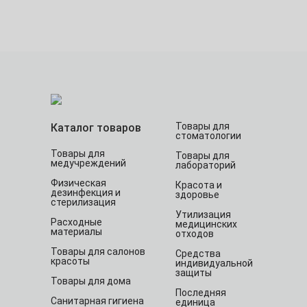
Товары для
Каталог товаров
стоматологии
Товары для
Товары для
медучреждений
лабораторий
Физическая
Красота и
дезинфекция и
здоровье
стерилизация
Утилизация
Расходные
медицинских
материалы
отходов
Товары для салонов
Средства
красоты
индивидуальной
защиты
Товары для дома
Последняя
Санитарная гигиена
единица