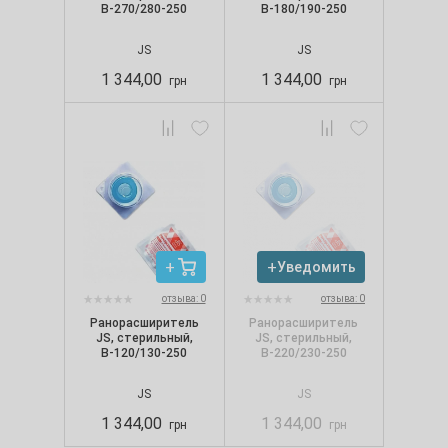
В-270/280-250
В-180/190-250
JS
JS
1 344,00
1 344,00
грн
грн
Уведомить
отзыва: 0
отзыва: 0
Ранорасширитель
Ранорасширитель
JS, стерильный,
JS, стерильный,
В-120/130-250
В-220/230-250
JS
JS
1 344,00
1 344,00
грн
грн