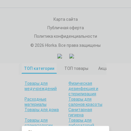
Карта сайта
Публичная оферта
Политика конфиденциальности
© 2026 Hlorka. Все права защищены
ТОП категории
ТОП товары
Акционные това
Товары для
Физическая
медучреждений
дезинфекция и
стерилизация
Расходные
Товары для
материалы
салонов красоты
Товары для дома
Санитарная
гигиена
Товары для
Товары для
стоматологии
лабораторий
Красота и
Утилизация