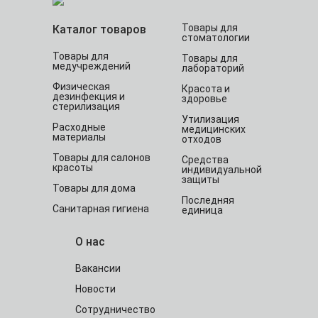
Товары для
Каталог товаров
стоматологии
Товары для
Товары для
медучреждений
лабораторий
Физическая
Красота и
дезинфекция и
здоровье
стерилизация
Утилизация
Расходные
медицинских
материалы
отходов
Товары для салонов
Средства
красоты
индивидуальной
защиты
Товары для дома
Последняя
Санитарная гигиена
единица
О нас
Вакансии
Новости
Сотрудничество