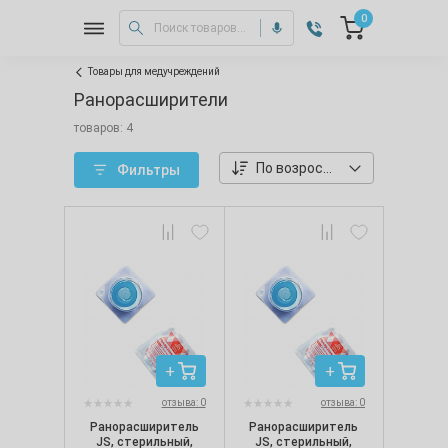
0
Товары для медучреждений
Ранорасширители
товаров: 4
По возростанию цены
Фильтры
отзыва: 0
отзыва: 0
Ранорасширитель
Ранорасширитель
JS, стерильный,
JS, стерильный,