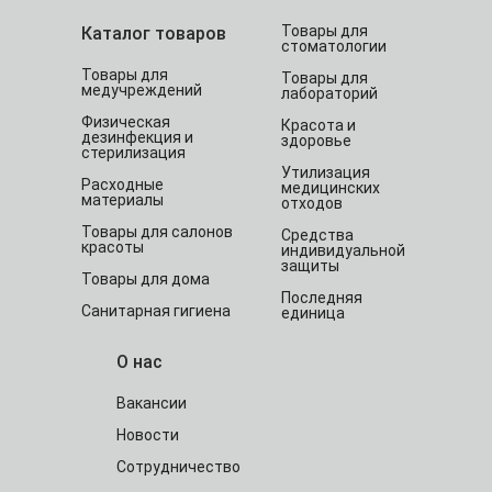
Товары для
Каталог товаров
стоматологии
Товары для
Товары для
медучреждений
лабораторий
Физическая
Красота и
дезинфекция и
здоровье
стерилизация
Утилизация
Расходные
медицинских
материалы
отходов
Товары для салонов
Средства
красоты
индивидуальной
защиты
Товары для дома
Последняя
Санитарная гигиена
единица
О нас
Вакансии
Новости
Сотрудничество