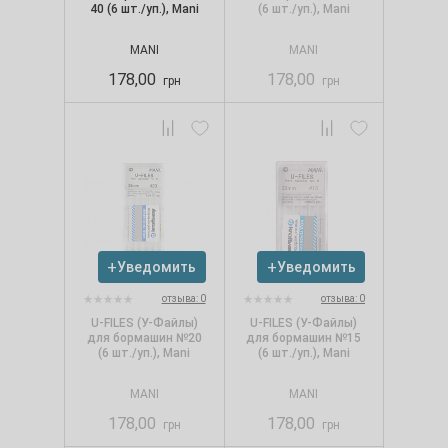
40 (6 шт./уп.), Mani
(6 шт./уп.), Mani
MANI
MANI
178,00
178,00
грн
грн
Уведомить
Уведомить
отзыва: 0
отзыва: 0
U-FILES (У-Файлы)
U-FILES (У-Файлы)
для бормашин №20
для бормашин №15
(6 шт./уп.), Mani
(6 шт./уп.), Mani
MANI
MANI
178,00
178,00
грн
грн