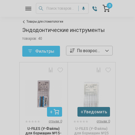
0
Товары для стоматологии
Эндодонтические инструменты
товаров: 40
По возростанию цены
Фильтры
Уведомить
отзыва: 0
отзыва: 0
U-FILES (У-Файлы)
U-FILES (У-Файлы)
для бормашин №15-
для бормашин №25