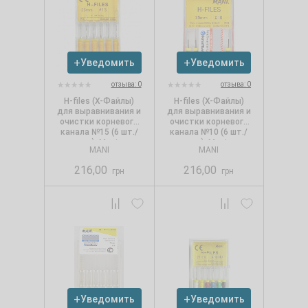
Уведомить
Уведомить
отзыва: 0
отзыва: 0
Н-files (Х-Файлы)
Н-files (Х-Файлы)
для выравнивания и
для выравнивания и
очистки корневого
очистки корневого
канала №15 (6 шт./
канала №10 (6 шт./
уп.), Mani
уп.), Mani
MANI
MANI
216,00
216,00
грн
грн
Уведомить
Уведомить