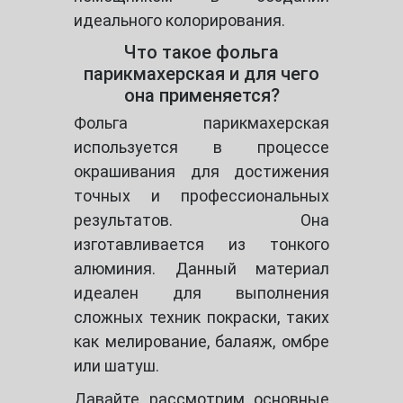
идеального колорирования.
Что такое фольга
парикмахерская и для чего
она применяется?
Фольга парикмахерская
используется в процессе
окрашивания для достижения
точных и профессиональных
результатов. Она
изготавливается из тонкого
алюминия. Данный материал
идеален для выполнения
сложных техник покраски, таких
как мелирование, балаяж, омбре
или шатуш.
Давайте рассмотрим основные