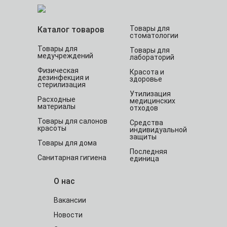
Товары для
Каталог товаров
стоматологии
Товары для
Товары для
медучреждений
лабораторий
Физическая
Красота и
дезинфекция и
здоровье
стерилизация
Утилизация
Расходные
медицинских
материалы
отходов
Товары для салонов
Средства
красоты
индивидуальной
защиты
Товары для дома
Последняя
Санитарная гигиена
единица
О нас
Вакансии
Новости