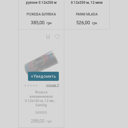
рулоне 0.12х250 м
0.12х250 м, 12 мкм
РОЖЕВА БІЛЯВКА
PANNI MLADA
385,00
526,00
грн
грн
Уведомить
отзыва: 0
Фольга
алюминиевая
0.12х100 м, 12 мкм,
SanGig
SANGIG
288,00
грн