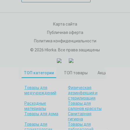
Карта сайта
Публичная оферта
Политика конфиденциальности
© 2026 Hlorka. Все права защищены
ТОП категории
ТОП товары
Акционные това
Товары для
Физическая
медучреждений
дезинфекция и
стерилизация
Расходные
Товары для
материалы
салонов красоты
Товары для дома
Санитарная
гигиена
Товары для
Товары для
стоматологии
лабораторий