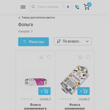
0
Товары для салонов красоты
Фольга
товаров: 3
По возростанию цены
Фильтры
отзыва: 0
отзыва: 0
Фольга
Фольга
алюминиевая в
алюминиевая