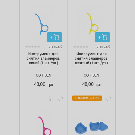
отзыва: 0
отзыва: 0
Инструмент для
Инструмент для
снятия элайнеров,
снятия элайнеров,
синий (1 шт./уп.)
желтый (1 шт./уп.)
COTISEN
COTISEN
48,00
48,00
грн
грн
Под заказ. Дней: 1