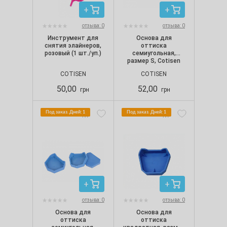
отзыва: 0
отзыва: 0
Инструмент для
Основа для
снятия элайнеров,
оттиска
розовый (1 шт./уп.)
семиугольная,
размер S, Cotisen
COTISEN
COTISEN
50,00
52,00
грн
грн
Под заказ. Дней: 1
Под заказ. Дней: 1
отзыва: 0
отзыва: 0
Основа для
Основа для
оттиска
оттиска