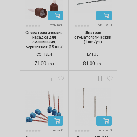
отзыва: 0
отзыва: 0
Стоматологические
Шпатель
насадки для
стоматологический
смешивания,
(1 шт./уп.)
коричневые (10 шт./
уп.)
COTISEN
LATUS
71,00
81,00
грн
грн
отзыва: 0
отзыва: 0