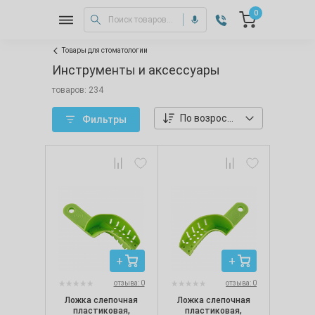
0
Товары для стоматологии
Инструменты и аксессуары
товаров: 234
По возростанию цены
Фильтры
отзыва: 0
отзыва: 0
Ложка слепочная
Ложка слепочная
пластиковая,
пластиковая,