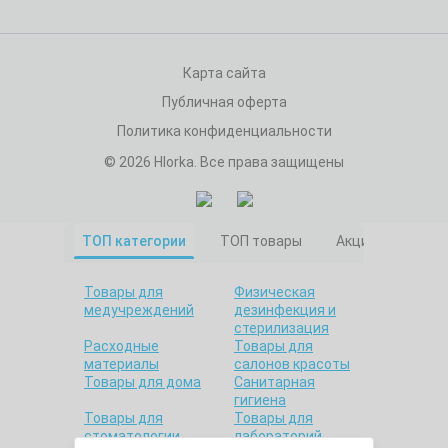
Карта сайта
Публичная оферта
Политика конфиденциальности
© 2026 Hlorka. Все права защищены
ТОП категории
ТОП товары
Акционные това
Товары для
Физическая
медучреждений
дезинфекция и
стерилизация
Расходные
Товары для
материалы
салонов красоты
Товары для дома
Санитарная
гигиена
Товары для
Товары для
стоматологии
лабораторий