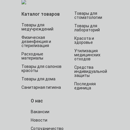
Товары для
Каталог товаров
стоматологии
Товары для
Товары для
медучреждений
лабораторий
Физическая
Красота и
дезинфекция и
здоровье
стерилизация
Утилизация
Расходные
медицинских
материалы
отходов
Товары для салонов
Средства
красоты
индивидуальной
защиты
Товары для дома
Последняя
Санитарная гигиена
единица
О нас
Вакансии
Новости
Сотрудничество