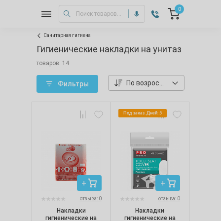
0
Санитарная гигиена
Гигиенические накладки на унитаз
товаров: 14
По возростанию цены
Фильтры
Под заказ. Дней: 5
отзыва: 0
отзыва: 0
Накладки
Накладки
гигиенические на
гигиенические на