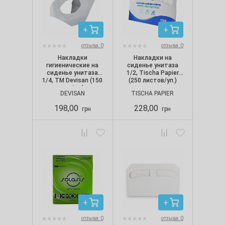
отзыва: 0
отзыва: 0
Накладки
Накладки на
гигиенические на
сиденье унитаза
сиденье унитаза
1/2, Tischa Papier
1/4, ТМ Devisan (150
(250 листов/уп.)
шт./уп.)
DEVISAN
TISCHA PAPIER
198,00
228,00
грн
грн
отзыва: 0
отзыва: 0