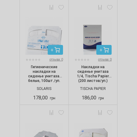
отзыва: 0
отзыва: 0
Гигиенические
Накладки на
накладки на
сиденье унитаза
сиденье унитаза,
1/4, Tischa Papier
белые, 100шт./уп.
(200 листов/уп.)
SOLARIS
TISCHA PAPIER
178,00
186,00
грн
грн