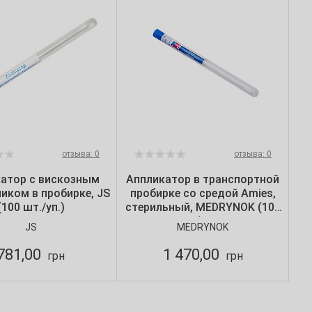
отзыва: 0
отзыва: 0
атор с вискозным
Аппликатор в транспортной
иком в пробирке, JS
пробирке со средой Amies,
(100 шт./уп.)
стерильный, MEDRYNOK (100
шт./уп.) NLD603
JS
MEDRYNOK
781,00
1 470,00
грн
грн