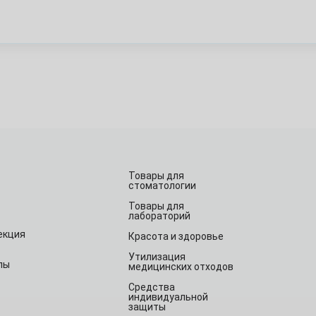
Товары для
стоматологии
Товары для
лабораторий
екция
Красота и здоровье
Утилизация
лы
медицинских отходов
Средства
индивидуальной
защиты