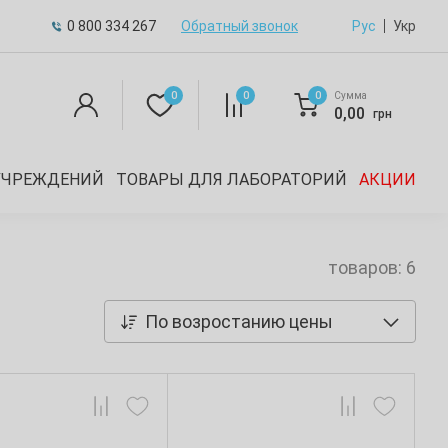
0 800 334 267
Обратный звонок
Рус
Укр
0
0
0
Сумма
0,00
грн
УЧРЕЖДЕНИЙ
ТОВАРЫ ДЛЯ ЛАБОРАТОРИЙ
АКЦИИ
товаров: 6
По возростанию цены