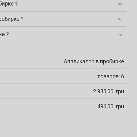
бирке ?
робирке ?
ке ?
Аппликатор в пробирке
товаров: 6
2 933,00
грн
496,00
грн