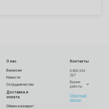
О нас
Контакты
Вакансии
0 800 334
267
Новости
Время
Сотрудничество
работы:
Доставка и
Обратный
оплата
звонок
Обмен и возврат