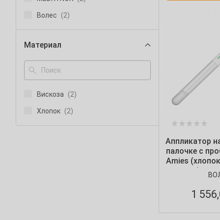
Волес
(2)
Материал
Вискоза
(2)
Хлопок
(2)
Аппликатор н
палочке с про
Amies (хлопок
(100 ш
ВО
1 556