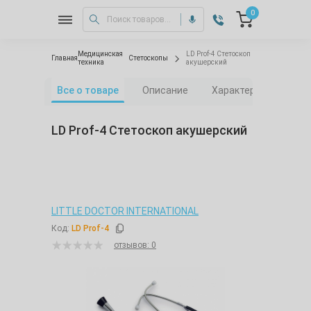
0
Медицинская
LD Prof-4 Стетоскоп
Главная
Стетоскопы
техника
акушерский
Все о товаре
Описание
Характеристики
LD Prof-4 Стетоскоп акушерский
LITTLE DOCTOR INTERNATIONAL
Код:
LD Prof-4
отзывов: 0