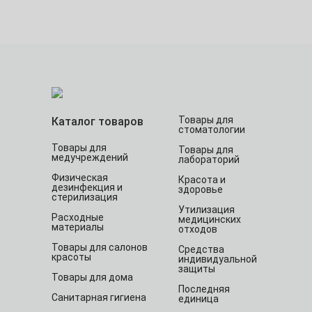
Товары для
Каталог товаров
стоматологии
Товары для
Товары для
медучреждений
лабораторий
Физическая
Красота и
дезинфекция и
здоровье
стерилизация
Утилизация
Расходные
медицинских
материалы
отходов
Товары для салонов
Средства
красоты
индивидуальной
защиты
Товары для дома
Последняя
Санитарная гигиена
единица