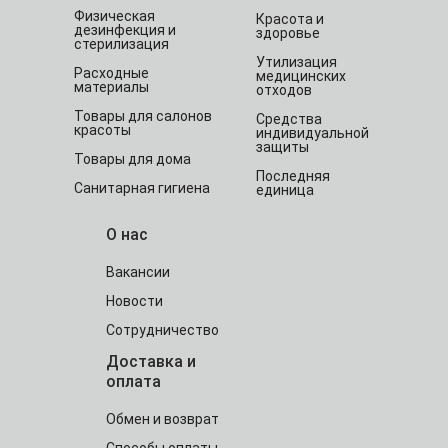
Физическая
Красота и
дезинфекция и
здоровье
стерилизация
Утилизация
Расходные
медицинских
материалы
отходов
Товары для салонов
Средства
красоты
индивидуальной
защиты
Товары для дома
Последняя
Санитарная гигиена
единица
О нас
Вакансии
Новости
Сотрудничество
Доставка и
оплата
Обмен и возврат