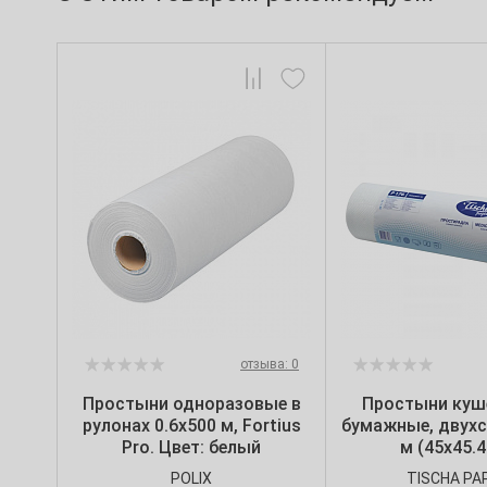
отзыва: 0
Простыни одноразовые в
Простыни куш
рулонах 0.6х500 м, Fortius
бумажные, двухс
Pro. Цвет: белый
м (45х45.4
POLIX
TISCHA PA