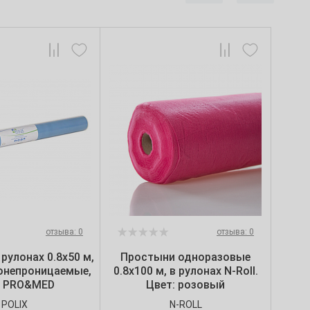
отзыва: 0
отзыва: 0
рулонах 0.8х50 м,
Простыни одноразовые
онепроницаемые,
0.8х100 м, в рулонах N-Roll.
x PRO&MED
Цвет: розовый
POLIX
N-ROLL