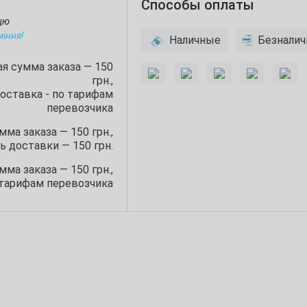
Способы оплаты
ицю
міння!
Наличные
Безналич
я сумма заказа — 150
грн.,
оставка - по тарифам
перевозчика
ма заказа — 150 грн.,
 доставки — 150 грн.
ма заказа — 150 грн.,
 тарифам перевозчика