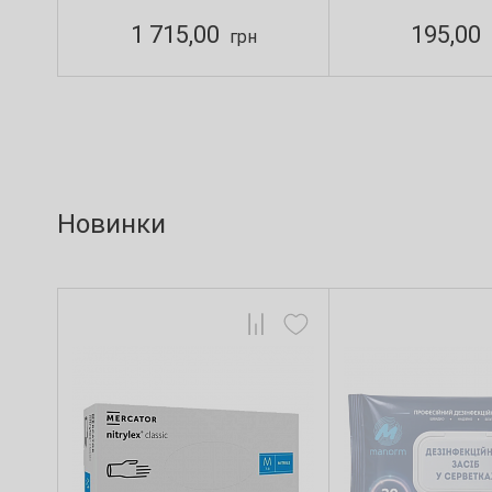
1 715,00
195,00
грн
Новинки