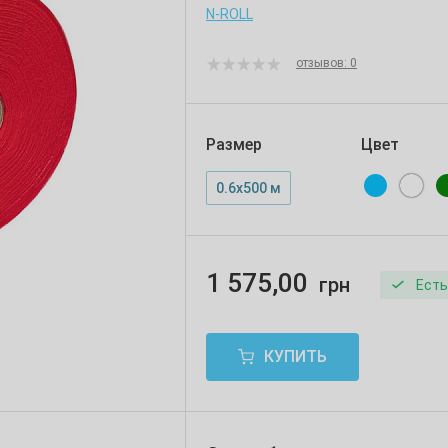
N-ROLL
отзывов: 0
Размер
Цвет
0.6х500 м
1 575,00
грн
Есть
КУПИТЬ