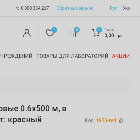
0 800 334 267
Обратный звонок
Рус
Укр
0
0
0
Сумма
0,00
грн
УЧРЕЖДЕНИЙ
ТОВАРЫ ДЛЯ ЛАБОРАТОРИЙ
АКЦИИ
вые 0.6х500 м, в
ет: красный
Код:
1970-red