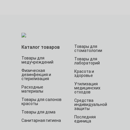
Товары для
Каталог товаров
стоматологии
Товары для
Товары для
медучреждений
лабораторий
Физическая
Красота и
дезинфекция и
здоровье
стерилизация
Утилизация
Расходные
медицинских
материалы
отходов
Товары для салонов
Средства
красоты
индивидуальной
защиты
Товары для дома
Последняя
Санитарная гигиена
единица