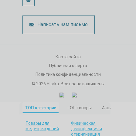
Написать нам письмо
Карта сайта
Публичная оферта
Политика конфиденциальности
© 2026 Hlorka. Все права защищены
ТОП категории
ТОП товары
Акционные това
Товары для
Физическая
медучреждений
дезинфекция и
стерилизация