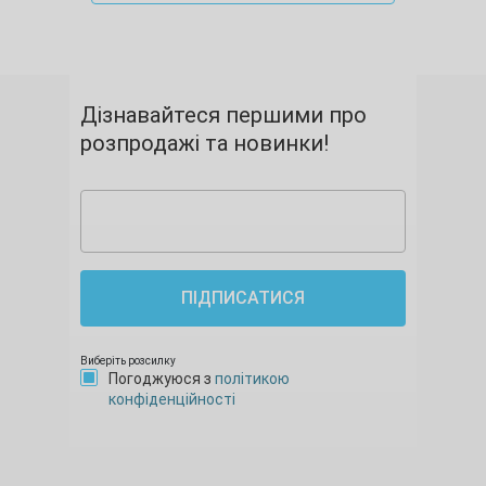
Дізнавайтеся першими про
розпродажі та новинки!
ПІДПИСАТИСЯ
Виберіть розсилку
Погоджуюся з
політикою
конфіденційності