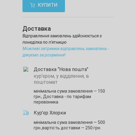
КУПИТИ
Доставка
Відправлення замовлень здійснюється з
понеділка по п'ятницю
Можливі затримки відправлень замовлень -
дякуємо за розуміння!
Доставка “Нова пошта”
кур’єром, у відділення, в
поштомат
мінімальна сума замовлення — 150
грн.,
Доставка - по тарифам
перевізника
Кур’єр Хлорки
мінімальна сума замовлення — 500
грн.,
вартість доставки — 250 грн.