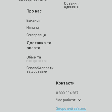
Остання
одиниця
Про нас
Вакансії
Новини
Співправця
Доставка та
оплата
Обмін та
повернення
Способи оплати
та доставки
Контакти
0 800 334 267
Час роботи:
Зворотній зв’язок