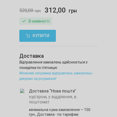
312,00
520,00
грн
грн
В наявності
КУПИТИ
Доставка
Відправлення замовлень здійснюється з
понеділка по п'ятницю
Можливі затримки відправлень замовлень -
дякуємо за розуміння!
Доставка “Нова пошта”
кур’єром, у відділення, в
поштомат
мінімальна сума замовлення — 150
грн.,
Доставка - по тарифам