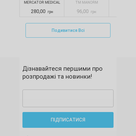
MERCATOR MEDICAL
TM MANORM
SELPA
S
280,00
96,00
88,00
грн
грн
Подивитися Всі
Дізнавайтеся першими про
розпродажі та новинки!
ПІДПИСАТИСЯ