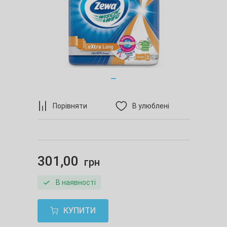
Порівняти
В улюблені
301,00
грн
В наявності
КУПИТИ