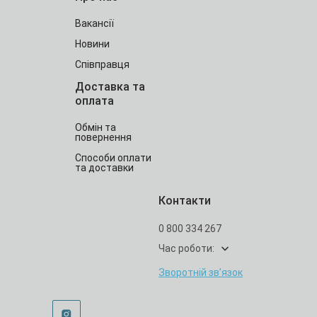
Вакансії
Новини
Співправця
Доставка та
оплата
Обмін та
повернення
Способи оплати
та доставки
Контакти
0 800 334 267
Час роботи:
Зворотній зв’язок