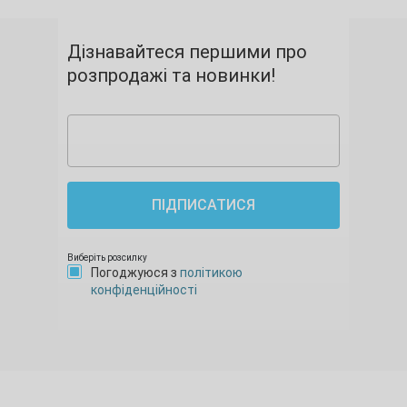
Дізнавайтеся першими про
розпродажі та новинки!
ПІДПИСАТИСЯ
Виберіть розсилку
Погоджуюся з
політикою
конфіденційності