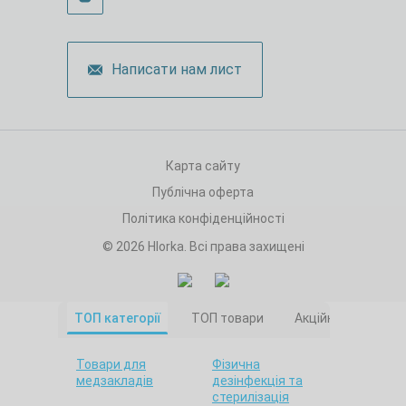
Написати нам лист
Карта сайту
Публічна оферта
Політика конфіденційності
© 2026 Hlorka. Всі права захищені
ТОП категорії
ТОП товари
Акційні товари
Товари для
Фізична
медзакладів
дезінфекція та
стерилізація