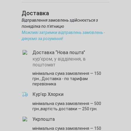
Доставка
Відправлення замовлень здійснюється з
понеділка по п'ятницю
Можливі затримки відправлень замовлень -
дякуємо за розуміння!
Доставка “Нова пошта”
кур’єром, у відділення, в
поштомат
мінімальна сума замовлення — 150
грн.,
Доставка - по тарифам
перевізника
Кур’єр Хлорки
мінімальна сума замовлення — 500
грн.,
вартість доставки — 250 грн.
Укрпошта
мінімальна сума замовлення — 150