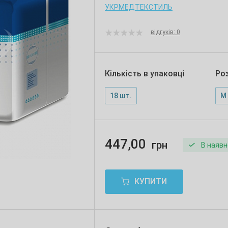
УКРМЕДТЕКСТИЛЬ
відгуків: 0
Кількість в упаковці
Ро
18 шт.
M 
447,00
грн
В наявн
КУПИТИ