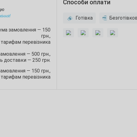
Способи оплати
ицю
міння!
Готівка
Безготівко
сума замовлення — 150
грн.,
 тарифам перевізника
замовлення — 500 грн.,
ь доставки — 250 грн.
замовлення — 150 грн.,
 тарифам перевізника