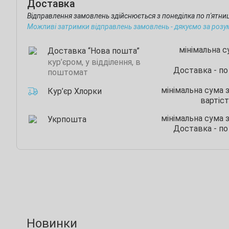
Доставка
Відправлення замовлень здійснюється з понеділка по п'ятн
Можливі затримки відправлень замовлень - дякуємо за розу
мінімальна 
Доставка “Нова пошта”
кур’єром, у відділення, в
Доставка - по
поштомат
мінімальна сума 
Кур’єр Хлорки
вартіст
мінімальна сума 
Укрпошта
Доставка - по
Новинки