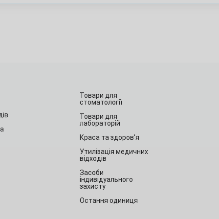
Товари для
стоматології
дів
Товари для
лабораторій
та
Краса та здоров'я
Утилізація медичних
відходів
Засоби
індивідуального
захисту
Остання одиниця