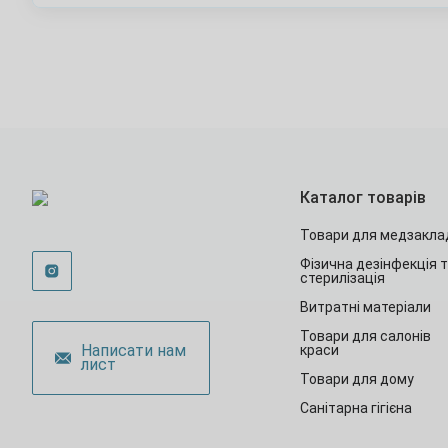
Каталог товарів
Товари для медзакла
Фізична дезінфекція 
стерилізація
Витратні матеріали
Товари для салонів
Написати нам
краси
лист
Товари для дому
Санітарна гігієна