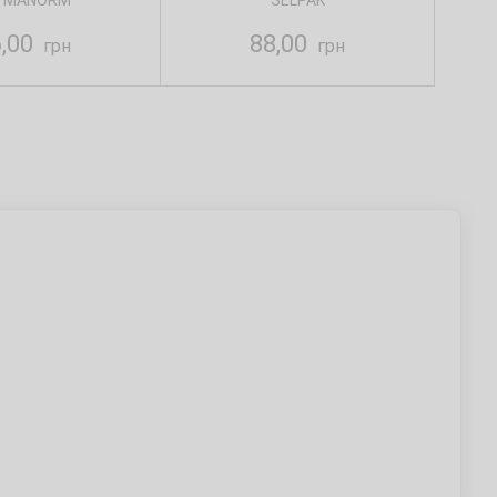
 MANORM
SELPAK
6,00
88,00
грн
грн