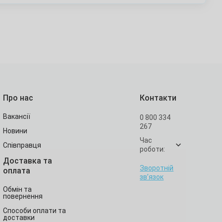
Про нас
Контакти
Вакансії
0 800 334
267
Новини
Час
Співправця
роботи:
Доставка та
Зворотній
оплата
зв’язок
Обмін та
повернення
Способи оплати та
доставки