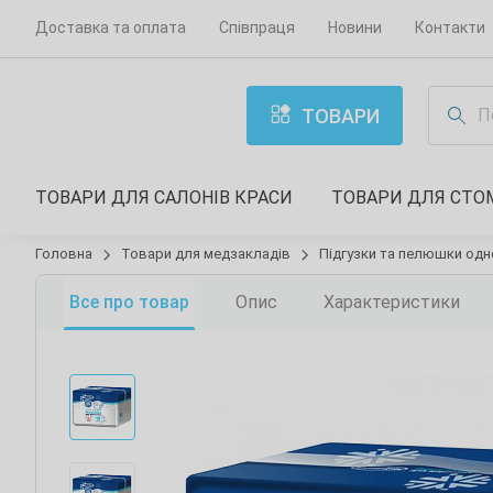
Доставка та оплата
Співпраця
Новини
Контакти
ТОВАРИ
ТОВАРИ ДЛЯ САЛОНІВ КРАСИ
ТОВАРИ ДЛЯ СТО
Головна
Товари для медзакладів
Підгузки та пелюшки одн
Все про товар
Опис
Характеристики