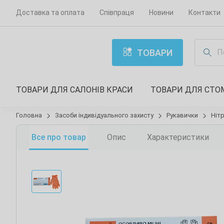
Доставка та оплата
Співпраця
Новини
Контакти
ТОВАРИ
ТОВАРИ ДЛЯ САЛОНІВ КРАСИ
ТОВАРИ ДЛЯ СТО
Головна
Засоби індивідуального захисту
Рукавички
Ніт
Все про товар
Опис
Характеристики