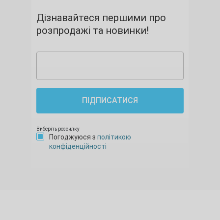
Дізнавайтеся першими про
розпродажі та новинки!
ПІДПИСАТИСЯ
Виберіть розсилку
Погоджуюся з
політикою
конфіденційності