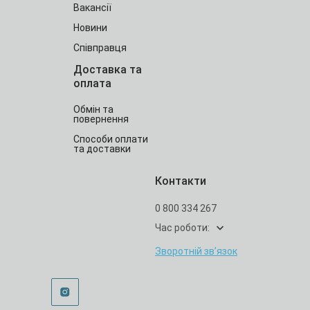
Вакансії
Новини
Співправця
Доставка та
оплата
Обмін та
повернення
Способи оплати
та доставки
Контакти
0 800 334 267
Час роботи:
Зворотній зв’язок