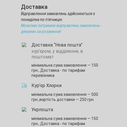
Доставка
Відправлення замовлень здійснюється з
понеділка по п'ятницю
Можливі затримки відправлень замовлень -
дякуємо за розуміння!
Доставка “Нова пошта”
кур’єром, у відділення, в
поштомат
мінімальна сума замовлення — 150
грн.,
Доставка - по тарифам
перевізника
Кур’єр Хлорки
мінімальна сума замовлення — 500
грн.,
вартість доставки — 250 грн.
Укрпошта
мінімальна сума замовлення — 150
грн.,
Доставка - по тарифам